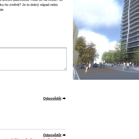
dku ho změnit? Je to dobrý nápad nebo
de.
Odpovědět
Odpovědět