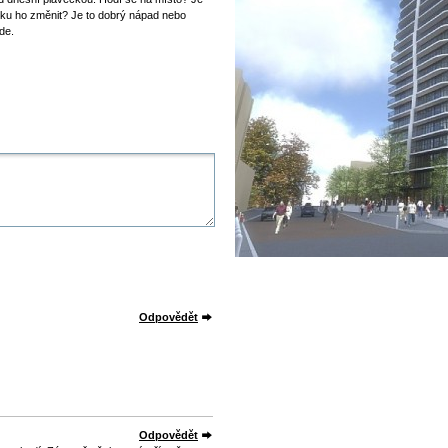
dku ho změnit? Je to dobrý nápad nebo
de.
Odpovědět
Odpovědět