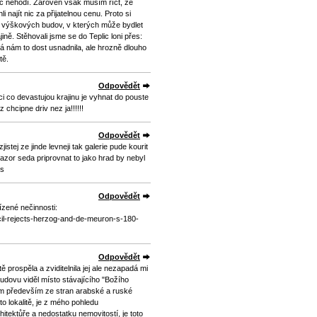
c nehodí. Zároveň však musím říct, že
najít nic za přijatelnou cenu. Proto si
 výškových budov, v kterých může bydlet
ině. Stěhovali jsme se do Teplic loni přes:
rá nám to dost usnadnila, ale hrozně dlouho
tě.
Odpovědět
ci co devastujou krajinu je vyhnat do pouste
 chcipne driv nez ja!!!!!!
Odpovědět
stej ze jinde levneji tak galerie pude kourit
azor seda priprovnat to jako hrad by nebyl
es
Odpovědět
ízené nečinnosti:
cil-rejects-herzog-and-de-meuron-s-180-
Odpovědět
 prospěla a zviditelnila jej ale nezapadá mi
udovu viděl místo stávajícího "Božího
ájem především ze stran arabské a ruské
to lokalitě, je z mého pohledu
itektůře a nedostatku nemovitostí, je toto