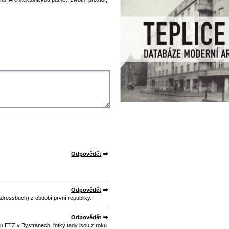
Odpovědět
Odpovědět
dressbuch) z období první republiky.
Odpovědět
 ETZ v Bystranech, fotky tady jsou z roku