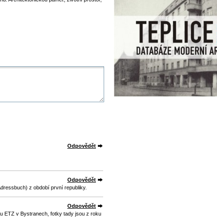
Odpovědět
Odpovědět
dressbuch) z období první republiky.
Odpovědět
 ETZ v Bystranech, fotky tady jsou z roku