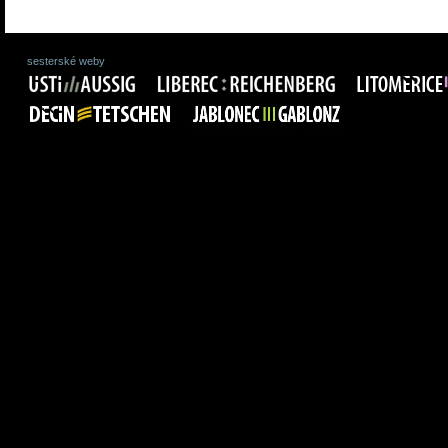
sesterské weby