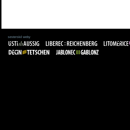
sesterské weby