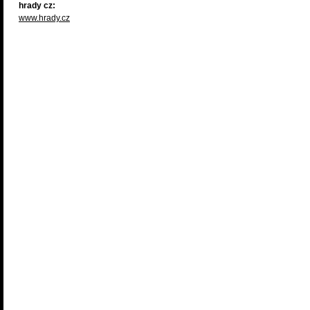
hrady cz:
www.hrady.cz