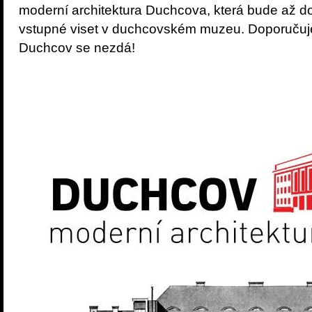
moderní architektura Duchcova, která bude až d
vstupné viset v duchcovském muzeu. Doporučuj
Duchcov se nezdá!