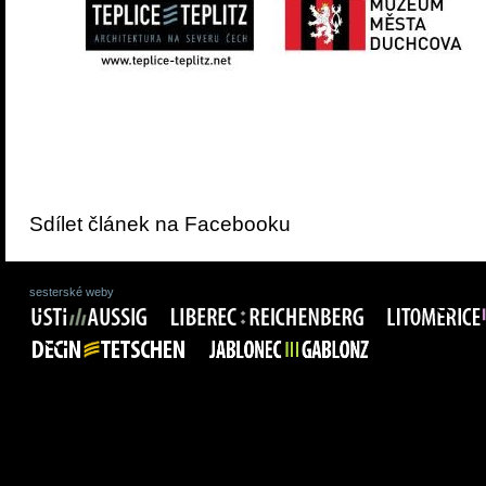
Sdílet článek na Facebooku
sesterské weby