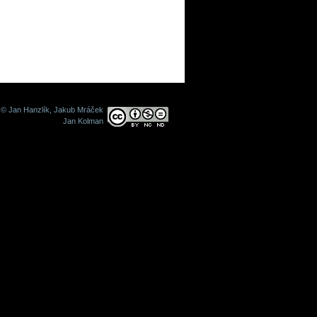
© Jan Hanzlík, Jakub Mráček
Jan Kolman