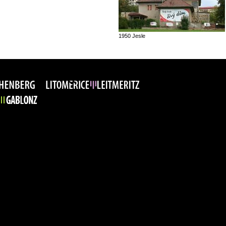
1950 Jesle