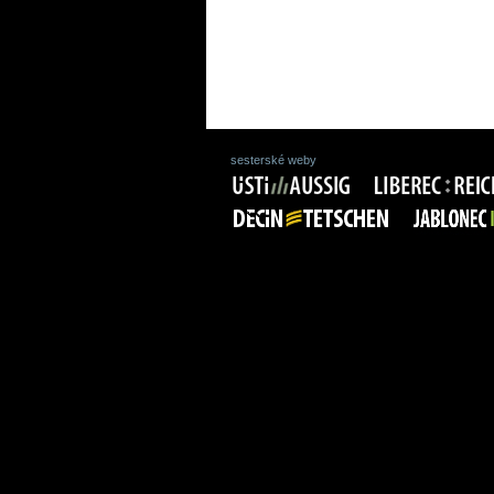
sesterské weby