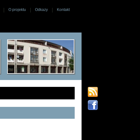
O projektu
Odkazy
Kontakt