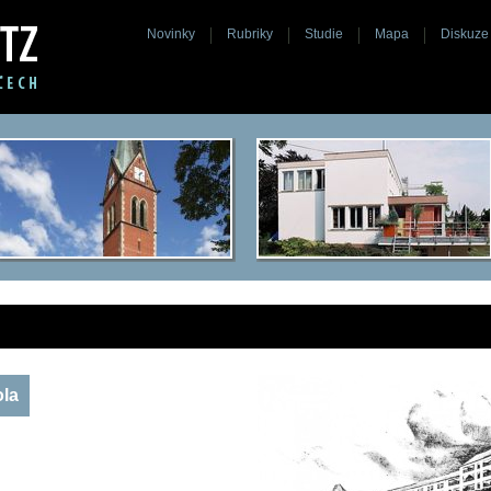
Novinky
Rubriky
Studie
Mapa
Diskuze
ola