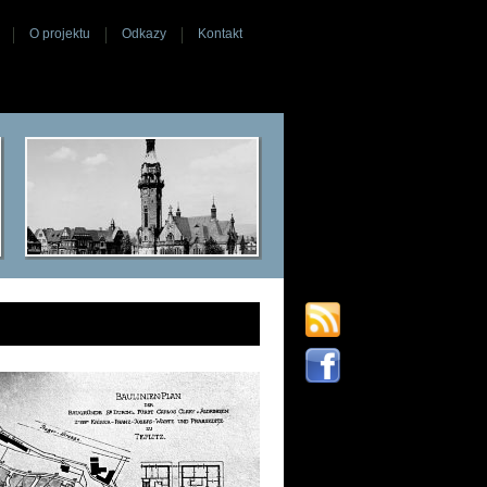
O projektu
Odkazy
Kontakt